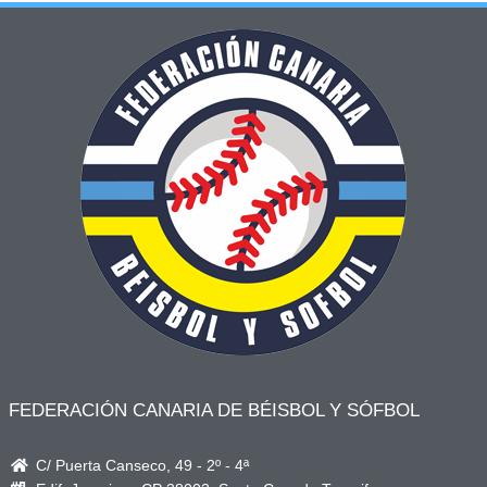
FEDERACIÓN CANARIA DE BÉISBOL Y SÓFBOL
C/ Puerta Canseco, 49 - 2º - 4ª