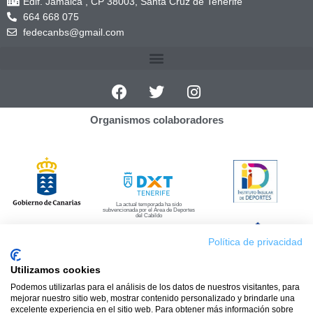
Edif. Jamaica , CP 38003, Santa Cruz de Tenerife
664 668 075
fedecanbs@gmail.com
Organismos colaboradores
La actual temporada ha sido
subvencionada por el Área de Deportes
del Cabildo
Política de privacidad
Utilizamos cookies
Podemos utilizarlas para el análisis de los datos de nuestros visitantes, para
mejorar nuestro sitio web, mostrar contenido personalizado y brindarle una
Programas
excelente experiencia en el sitio web. Para obtener más información sobre