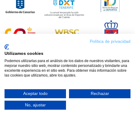
La actual temporada ha sido
subvencionada por el Área de Deportes
del Cabildo
Política de privacidad
Utilizamos cookies
Programas
Podemos utilizarlas para el análisis de los datos de nuestros visitantes, para
mejorar nuestro sitio web, mostrar contenido personalizado y brindarle una
excelente experiencia en el sitio web. Para obtener más información sobre
Educar
las cookies que utilizamos, abre los ajustes.
Entrenando
Aceptar todo
Rechazar
No, ajustar
Patrocinan