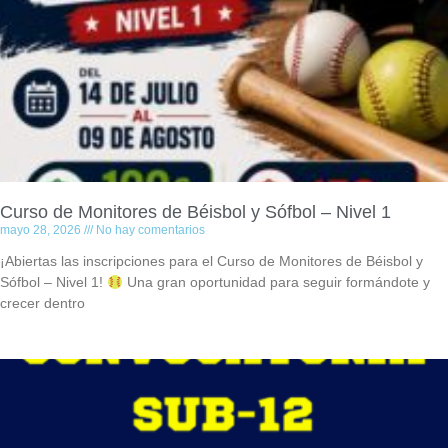
Curso de Monitores de Béisbol y Sófbol – Nivel 1
mayo 28, 2026
No hay comentarios
¡Abiertas las inscripciones para el Curso de Monitores de Béisbol y
Sófbol – Nivel 1!
Una gran oportunidad para seguir formándote y
crecer dentro