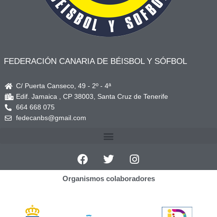
FEDERACIÓN CANARIA DE BÉISBOL Y SÓFBOL
C/ Puerta Canseco, 49 - 2º - 4ª
Edif. Jamaica , CP 38003, Santa Cruz de Tenerife
664 668 075
fedecanbs@gmail.com
Organismos colaboradores