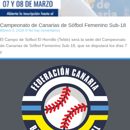
Campeonato de Canarias de Sófbol Femenino Sub-18
febrero 2, 2026
No hay comentarios
El Campo de Sófbol El Hornillo (Telde) será la sede del Campeonato
de Canarias de Sófbol Femenino Sub-18, que se disputará los días 7
y