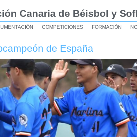
ión Canaria de Béisbol y Sof
UMENTACIÓN
COMPETICIONES
FORMACIÓN
NO
subcampeón de España