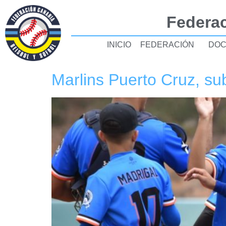
Federac
INICIO
FEDERACIÓN
DOC
Marlins Puerto Cruz, 