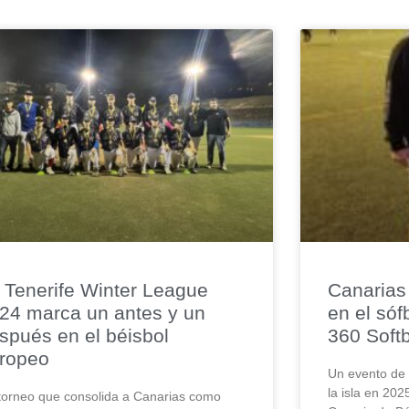
 Tenerife Winter League
Canarias 
24 marca un antes y un
en el sóf
spués en el béisbol
360 Softb
ropeo
Un evento de p
la isla en 202
torneo que consolida a Canarias como