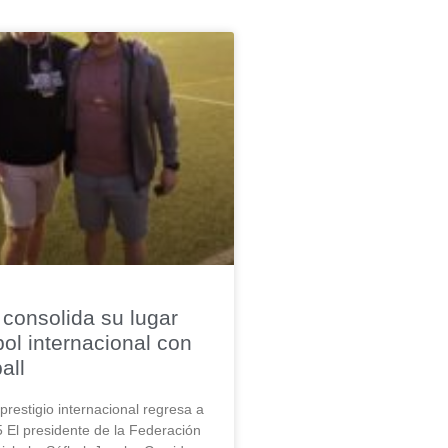
consolida su lugar
bol internacional con
all
restigio internacional regresa a
5 El presidente de la Federación