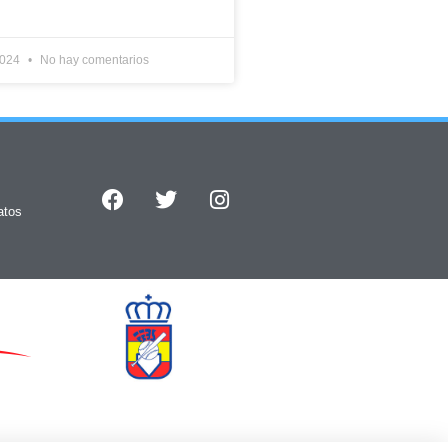
2024
No hay comentarios
atos