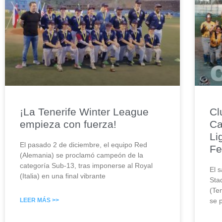
¡La Tenerife Winter League
Cl
empieza con fuerza!
Ca
Li
El pasado 2 de diciembre, el equipo Red
Fe
(Alemania) se proclamó campeón de la
categoría Sub-13, tras imponerse al Royal
El 
(Italia) en una final vibrante
Sta
(Te
LEER MÁS >>
se 