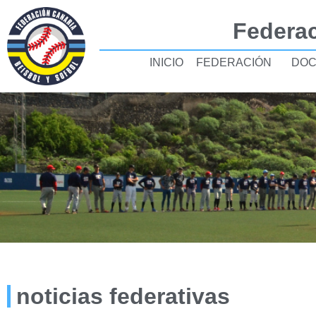
Federac
INICIO
FEDERACIÓN
DOC
noticias federativas