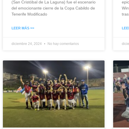
(San Cristóbal de La Laguna) fue el escenario
epi
del emocionante cierre de la Copa Cabildo de
Win
Tenerife Modificado
tra
LEER MÁS >>
LEE
diciembre 24, 2024
No hay comentarios
dici