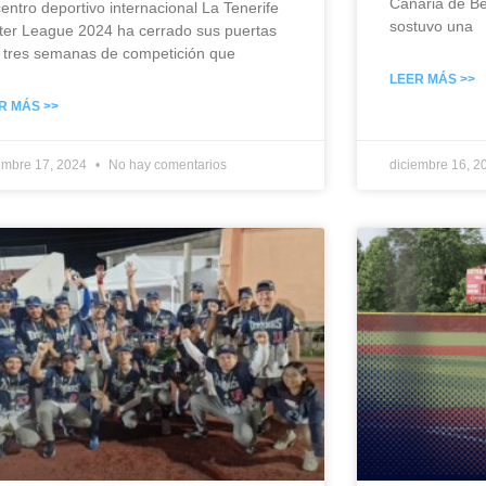
Canaria de Bé
centro deportivo internacional La Tenerife
sostuvo una
ter League 2024 ha cerrado sus puertas
s tres semanas de competición que
LEER MÁS >>
R MÁS >>
embre 17, 2024
No hay comentarios
diciembre 16, 