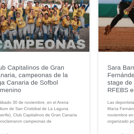
ub Capitalinos de Gran
Sara Barr
naria, campeonas de la
Fernánde
ga Canaria de Sofbol
stage de 
menino
RFEBS en
sábado 30 de noviembre, en el Arena
Las deportista
dium de San Cristóbal de La Laguna
María Fernánd
nerife), Club Capitalinos de Gran Canaria
noviembre en 
proclamaron campeonas de
organizado po