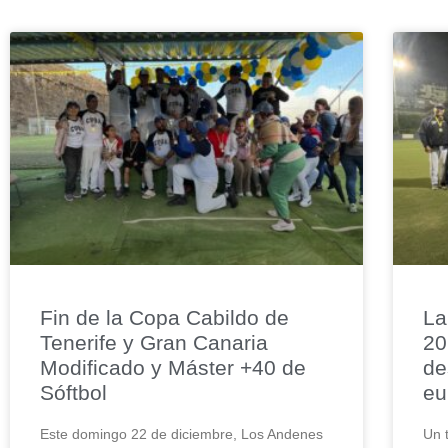
Fin de la Copa Cabildo de
La
Tenerife y Gran Canaria
20
Modificado y Máster +40 de
de
Sóftbol
eu
Este domingo 22 de diciembre, Los Andenes
Un 