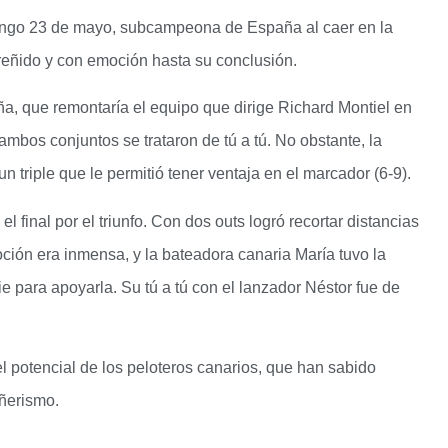
mingo 23 de mayo, subcampeona de España al caer en la
 reñido y con emoción hasta su conclusión.
ña, que remontaría el equipo que dirige Richard Montiel en
ambos conjuntos se trataron de tú a tú. No obstante, la
n triple que le permitió tener ventaja en el marcador (6-9).
el final por el triunfo. Con dos outs logró recortar distancias
oción era inmensa, y la bateadora canaria María tuvo la
e para apoyarla. Su tú a tú con el lanzador Néstor fue de
l potencial de los peloteros canarios, que han sabido
añerismo.