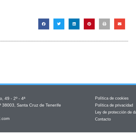
Política de cookies
, 49 - 2º - 4ª
P 38003, Santa Cruz de Tenerife
Política de privacidad
Ley de protección de d
l.com
Contacto