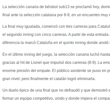
La selección canaria de béisbol sub13 se proclamó hoy, do
final ante la selección catalana por 8-9, en un encuentro muy
La final muy igualada, comenzó con tres carreras para Catalu
el segundo inning con cinco carreras. A partir de esta entrada 
diferencia la marcó Cataluña en el quinto inning donde anotó u
En el último inning del juego, la selección canaria luchó hasta 
gracias al hit de Lionel que impulsó dos carreras (8-9). La em
enorme presión del empate. El público asistente se puso en pi
gran nivel, pero finalmente el catalán logró eliminarla.
Un duelo épico de una final que no defraudó y que demostró e
formar un equipo competitivo, unido y donde impera el comp