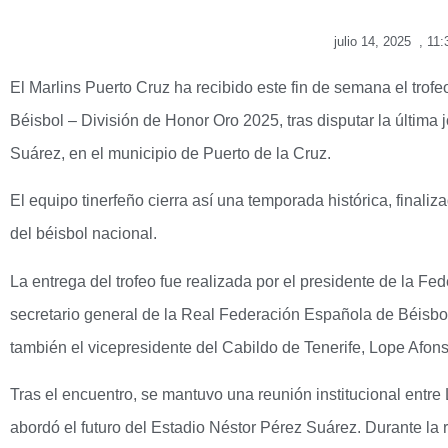
julio 14, 2025
,
11:
El Marlins Puerto Cruz ha recibido este fin de semana el tro
Béisbol – División de Honor Oro 2025, tras disputar la última
Suárez, en el municipio de Puerto de la Cruz.
El equipo tinerfeño cierra así una temporada histórica, finali
del béisbol nacional.
La entrega del trofeo fue realizada por el presidente de la Fe
secretario general de la Real Federación Española de Béisbol 
también el vicepresidente del Cabildo de Tenerife, Lope Afon
Tras el encuentro, se mantuvo una reunión institucional entre
abordó el futuro del Estadio Néstor Pérez Suárez. Durante la 