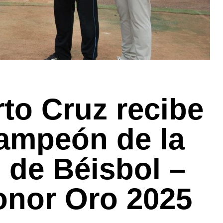
rto Cruz recibe
campeón de la
 de Béisbol –
onor Oro 2025