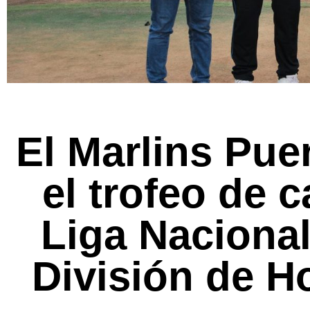
El Marlins Pue
el trofeo de 
Liga Nacional
División de H