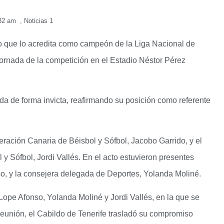
32 am
,
Noticias 1
feo que lo acredita como campeón de la Liga Nacional de
 jornada de la competición en el Estadio Néstor Pérez
zada de forma invicta, reafirmando su posición como referente
deración Canaria de Béisbol y Sófbol, Jacobo Garrido, y el
y Sófbol, Jordi Vallés. En el acto estuvieron presentes
so, y la consejera delegada de Deportes, Yolanda Moliné.
 Lope Afonso, Yolanda Moliné y Jordi Vallés, en la que se
reunión, el Cabildo de Tenerife trasladó su compromiso