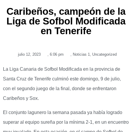
Caribeños, campeón de la
Liga de Sofbol Modificada
en Tenerife
julio 12, 2023
,
6:06 pm
,
Noticias 1
,
Uncategorized
La Liga Canaria de Sofbol Modificada en la provincia de
Santa Cruz de Tenerife culminó este domingo, 9 de julio,
con el segundo juego de la final, donde se enfrentaron
Caribeños y Sox.
El conjunto lagunero la semana pasada ya había logrado
superar al equipo sureña por la mínima 2-1, en un encuentro
muy igualado. En esta ocasión, en el campo de Sofbol de