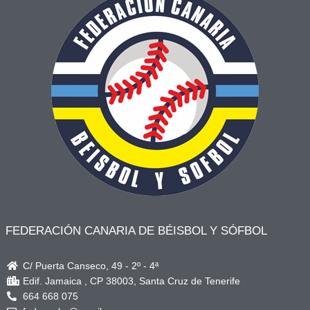
FEDERACIÓN CANARIA DE BÉISBOL Y SÓFBOL
C/ Puerta Canseco, 49 - 2º - 4ª
Edif. Jamaica , CP 38003, Santa Cruz de Tenerife
664 668 075