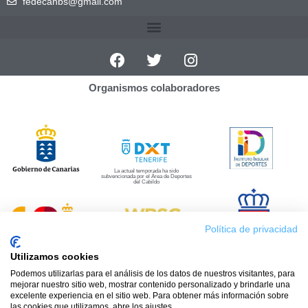
fedecanbs@gmail.com
Organismos colaboradores
La actual temporada ha sido
subvencionada por el Área de Deportes
del Cabildo
Política de privacidad
Utilizamos cookies
Programas
Podemos utilizarlas para el análisis de los datos de nuestros visitantes, para
mejorar nuestro sitio web, mostrar contenido personalizado y brindarle una
excelente experiencia en el sitio web. Para obtener más información sobre
las cookies que utilizamos, abre los ajustes.