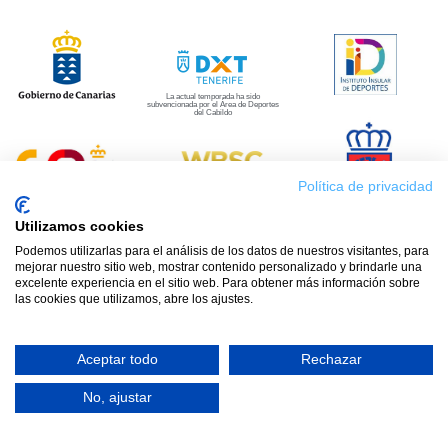
La actual temporada ha sido
subvencionada por el Área de Deportes
del Cabildo
Política de privacidad
Utilizamos cookies
Programas
Podemos utilizarlas para el análisis de los datos de nuestros visitantes, para
mejorar nuestro sitio web, mostrar contenido personalizado y brindarle una
excelente experiencia en el sitio web. Para obtener más información sobre
las cookies que utilizamos, abre los ajustes.
Educar
Entrenando
Aceptar todo
Rechazar
No, ajustar
Patrocinan