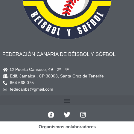
FEDERACIÓN CANARIA DE BÉISBOL Y SÓFBOL
C/ Puerta Canseco, 49 - 2º - 4ª
Edif. Jamaica , CP 38003, Santa Cruz de Tenerife
664 668 075
fedecanbs@gmail.com
Organismos colaboradores